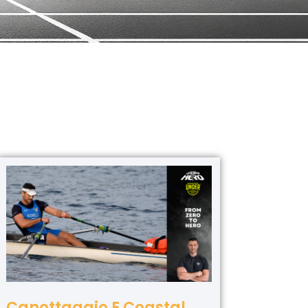
Canottaggio E Coastal