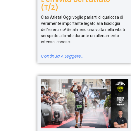
(T/2)
Ciao Atleta! Oggi voglio parlarti di qualcosa di
veramente importante legato alla fisiologia
dell’esercizio! Se almeno una volta nella vita ti
sei spinto al limite durante un allenamento
intenso, conosci
Continua A Leggere...