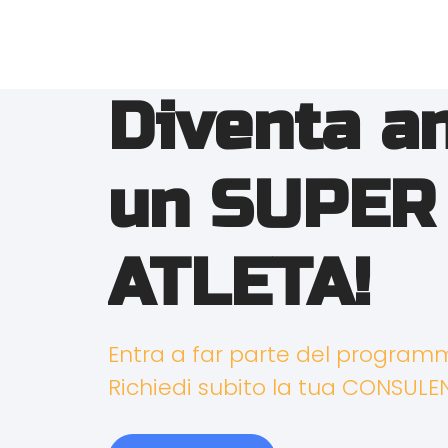
Diventa a
un SUPER
ATLETA!
Entra a far parte del progra
Richiedi subito la tua CONSULE