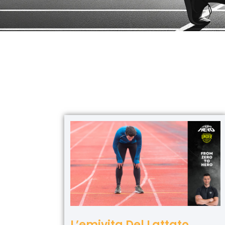
L’emivita Del Lattato