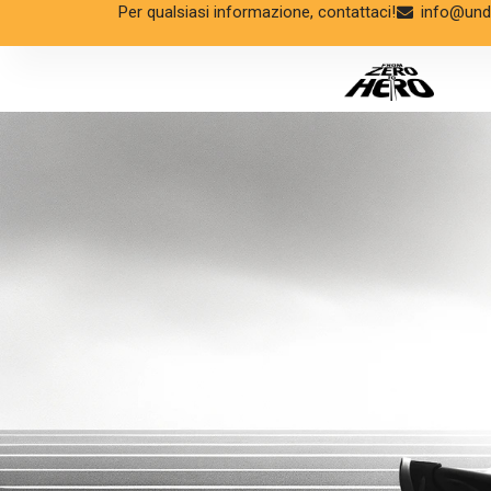
Per qualsiasi informazione, contattaci!
info@unde