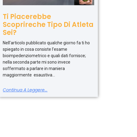
Ti Piacerebbe
Scoprireche Tipo Di Atleta
Sei?
Nell’articolo pubblicato qualche giorno fa ti ho
spiegato in cosa consiste l’esame
bioimpedenziometrico e quali dati fornisce;
nella seconda parte mi sono invece
soffermato a parlare in maniera
maggiormente esaustiva
Continua A Leggere...