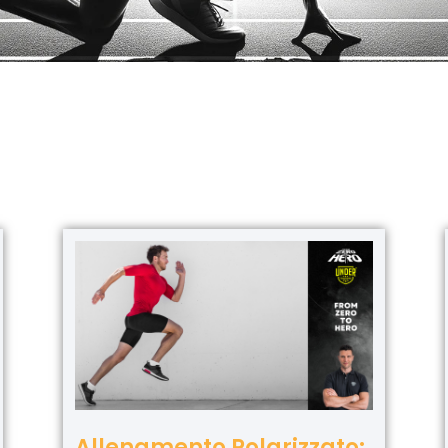
Allenamento Polarizzato: