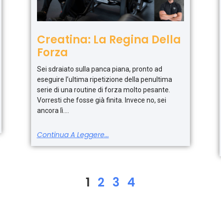
Creatina: La Regina Della
Forza
Sei sdraiato sulla panca piana, pronto ad
eseguire l’ultima ripetizione della penultima
serie di una routine di forza molto pesante.
Vorresti che fosse già finita. Invece no, sei
ancora lì.
Continua A Leggere...
1
2
3
4