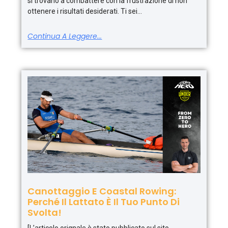
si trovano a combattere con la frustrazione di non
ottenere i risultati desiderati. Ti sei
Continua A Leggere...
Canottaggio E Coastal Rowing:
Perché Il Lattato È Il Tuo Punto Di
Svolta!