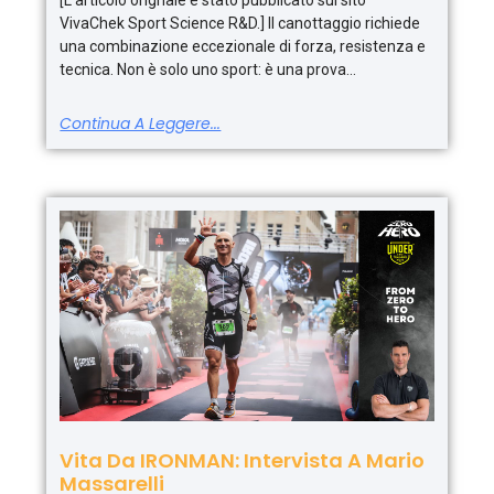
[L’articolo orignale è stato pubblicato sul sito
VivaChek Sport Science R&D.] Il canottaggio richiede
una combinazione eccezionale di forza, resistenza e
tecnica. Non è solo uno sport: è una prova
Continua A Leggere...
Vita Da IRONMAN: Intervista A Mario
Massarelli