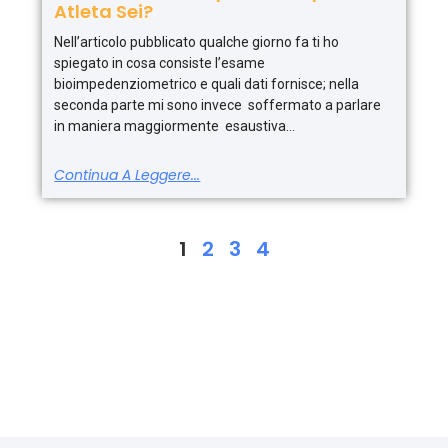
Atleta Sei?
Nell’articolo pubblicato qualche giorno fa ti ho
spiegato in cosa consiste l’esame
bioimpedenziometrico e quali dati fornisce; nella
seconda parte mi sono invece soffermato a parlare
in maniera maggiormente esaustiva
Continua A Leggere...
1
2
3
4