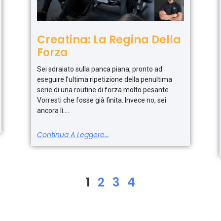
Creatina: La Regina Della
Forza
Sei sdraiato sulla panca piana, pronto ad
eseguire l’ultima ripetizione della penultima
serie di una routine di forza molto pesante.
Vorresti che fosse già finita. Invece no, sei
ancora lì.
Continua A Leggere...
1
2
3
4