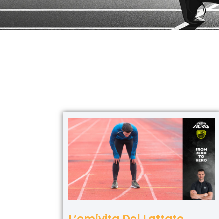
L’emivita Del Lattato