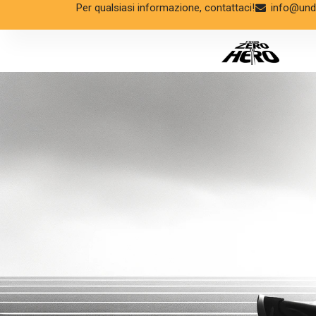
Per qualsiasi informazione, contattaci!
info@unde