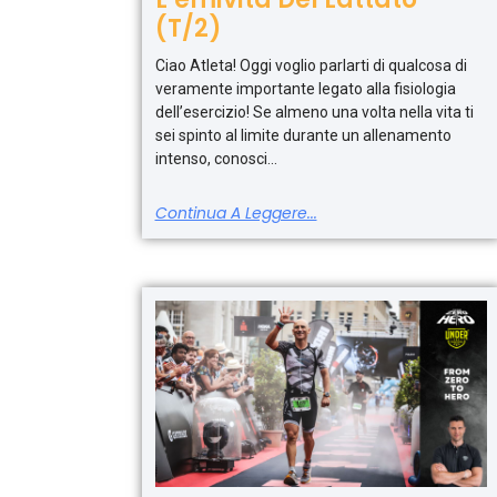
(T/2)
Ciao Atleta! Oggi voglio parlarti di qualcosa di
veramente importante legato alla fisiologia
dell’esercizio! Se almeno una volta nella vita ti
sei spinto al limite durante un allenamento
intenso, conosci
Continua A Leggere...