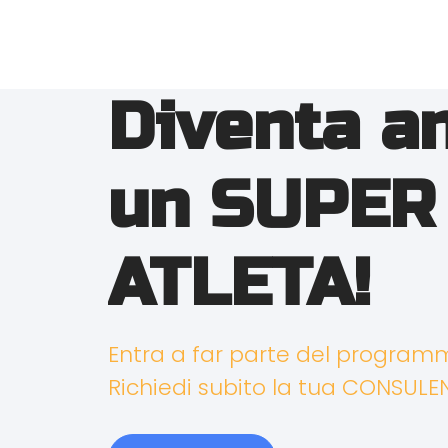
Diventa a
un SUPER
ATLETA!
Entra a far parte del progra
Richiedi subito la tua CONSULE