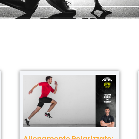
Allenamento Polarizzato: