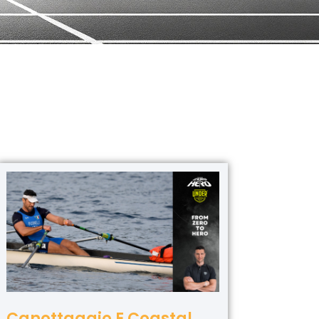
Canottaggio E Coastal