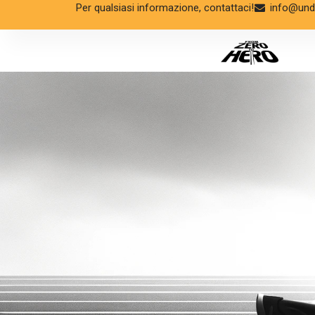
Per qualsiasi informazione, contattaci!
info@unde