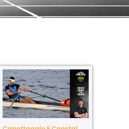
Canottaggio E Coastal