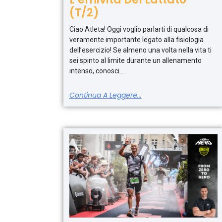
(T/2)
Ciao Atleta! Oggi voglio parlarti di qualcosa di
veramente importante legato alla fisiologia
dell’esercizio! Se almeno una volta nella vita ti
sei spinto al limite durante un allenamento
intenso, conosci
Continua A Leggere...