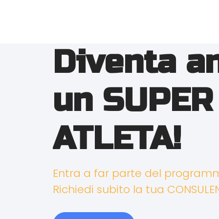
Diventa a
un SUPER
ATLETA!
Entra a far parte del progra
Richiedi subito la tua CONSULE