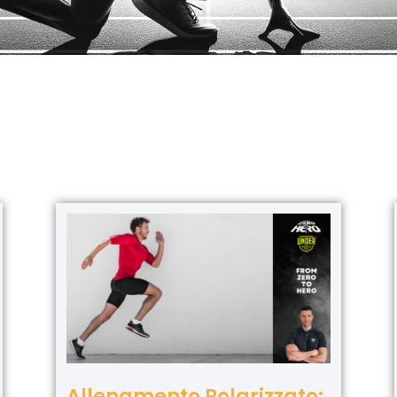
Allenamento Polarizzato: