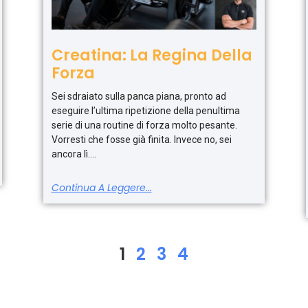
Creatina: La Regina Della
Forza
Sei sdraiato sulla panca piana, pronto ad
eseguire l’ultima ripetizione della penultima
serie di una routine di forza molto pesante.
Vorresti che fosse già finita. Invece no, sei
ancora lì.
Continua A Leggere...
1
2
3
4