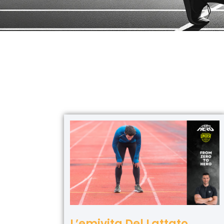
L’emivita Del Lattato